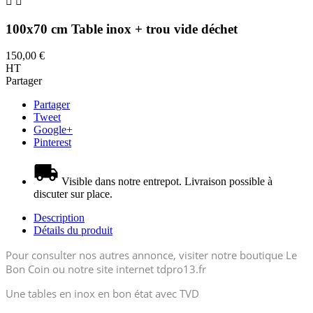


100x70 cm Table inox + trou vide déchet
150,00 €
HT
Partager
Partager
Tweet
Google+
Pinterest
Visible dans notre entrepot. Livraison possible à
discuter sur place.
Description
Détails du produit
Pour consulter nos autres annonce, visiter notre boutique Le
Bon Coin ou notre site internet tdpro13.fr
Une tables en inox en bon état avec TVD