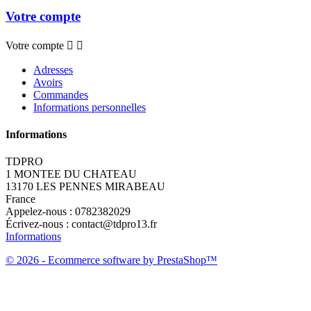
Votre compte
Votre compte


Adresses
Avoirs
Commandes
Informations personnelles
Informations
TDPRO
1 MONTEE DU CHATEAU
13170 LES PENNES MIRABEAU
France
Appelez-nous :
0782382029
Écrivez-nous :
contact@tdpro13.fr
Informations
© 2026 - Ecommerce software by PrestaShop™