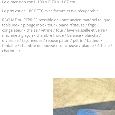
La dimension est: L 100 x P 70 x H 87 cm
Le prix est de 180€ TTC avec facture et tva récupérable
RACHAT ou REPRISE possible de votre ancien matériel tel que
table inox / plonge inox / tour / piano /friteuse / frigo /
congélateur / chaise / vitrine / four / lave vaisselle et verre /
machine à glaçon / chambre froide / balance / plancha /
diviseuse / façonneuse / repose pâton / pétrin / batteur /
fontaine / chambre de pousse / trancheuse / plaque / échelle /
chariot etc...