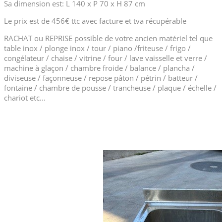
Sa dimension est: L 140 x P 70 x H 87 cm
Le prix est de 456€ ttc avec facture et tva récupérable
RACHAT ou REPRISE possible de votre ancien matériel tel que
table inox / plonge inox / tour / piano /friteuse / frigo /
congélateur / chaise / vitrine / four / lave vaisselle et verre /
machine à glaçon / chambre froide / balance / plancha /
diviseuse / façonneuse / repose pâton / pétrin / batteur /
fontaine / chambre de pousse / trancheuse / plaque / échelle /
chariot etc...