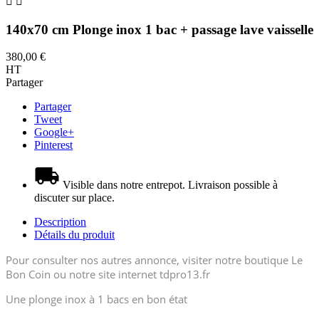


140x70 cm Plonge inox 1 bac + passage lave vaisselle
380,00 €
HT
Partager
Partager
Tweet
Google+
Pinterest
Visible dans notre entrepot. Livraison possible à
discuter sur place.
Description
Détails du produit
Pour consulter nos autres annonce, visiter notre boutique Le
Bon Coin ou notre site internet tdpro13.fr
Une plonge inox à 1 bacs en bon état