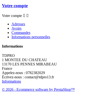
Votre compte
Votre compte


Adresses
Avoirs
Commandes
Informations personnelles
Informations
TDPRO
1 MONTEE DU CHATEAU
13170 LES PENNES MIRABEAU
France
Appelez-nous :
0782382029
Écrivez-nous :
contact@tdpro13.fr
Informations
© 2026 - Ecommerce software by PrestaShop™