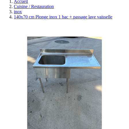
Accueil
Cuisine / Restauration
inox
140x70 cm Plonge inox 1 bac + passage lave vaisselle